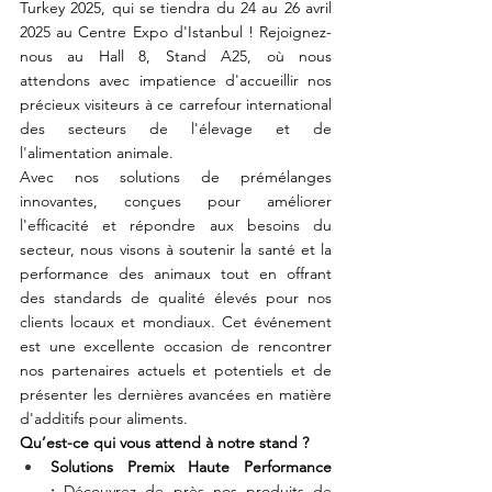
Turkey 2025, qui se tiendra du 24 au 26 avril 
2025 au Centre Expo d'Istanbul ! Rejoignez-
nous au Hall 8, Stand A25, où nous 
attendons avec impatience d'accueillir nos 
précieux visiteurs à ce carrefour international 
des secteurs de l'élevage et de 
l'alimentation animale.
Avec nos solutions de prémélanges 
innovantes, conçues pour améliorer 
l'efficacité et répondre aux besoins du 
secteur, nous visons à soutenir la santé et la 
performance des animaux tout en offrant 
des standards de qualité élevés pour nos 
clients locaux et mondiaux. Cet événement 
est une excellente occasion de rencontrer 
nos partenaires actuels et potentiels et de 
présenter les dernières avancées en matière 
d'additifs pour aliments.
Qu’est-ce qui vous attend à notre stand ?
Solutions Premix Haute Performance 
:
 Découvrez de près nos produits de 