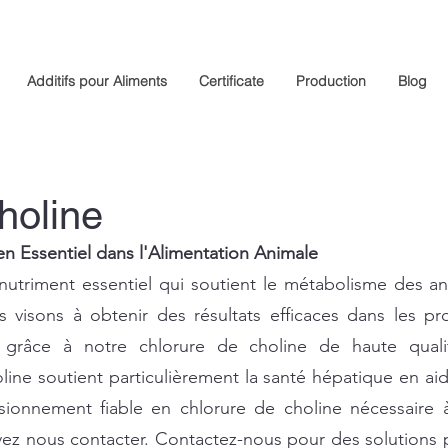
Additifs pour Aliments
Certificate
Production
Blog
holine
en Essentiel dans l'Alimentation Animale
nutriment essentiel qui soutient le métabolisme des an
visons à obtenir des résultats efficaces dans les pr
râce à notre chlorure de choline de haute qualité.
oline soutient particulièrement la santé hépatique en ai
sionnement fiable en chlorure de choline nécessaire à 
vez nous contacter. Contactez-nous pour des solutions 