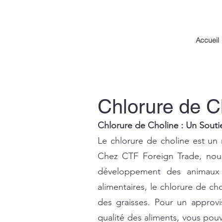
Accueil
Chlorure de C
Chlorure de Choline : Un Souti
Le chlorure de choline est un 
Chez CTF Foreign Trade, nous 
développement des animaux g
alimentaires, le chlorure de ch
des graisses. Pour un approvi
qualité des aliments, vous pou