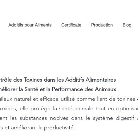
Additifs pour Aliments
Certificate
Production
Blog
rôle des Toxines dans les Additifs Alimentaires
éliorer la Santé et la Performance des Animaux
leux naturel et efficace utilisé comme liant de toxines d
toxines, elle protège la santé animale tout en optimisan
ment les substances nocives dans le système digestif
s et améliorant la productivité.