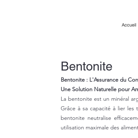
Accueil
Bentonite
Bentonite : L'Assurance du Cont
Une Solution Naturelle pour Am
La bentonite est un minéral argi
Grâce à sa capacité à lier les 
bentonite neutralise efficace
utilisation maximale des aliment