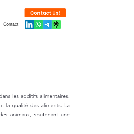
Contact Us!
Contact
ans les additifs alimentaires.
t la qualité des aliments. La
 des animaux, soutenant une