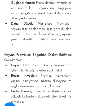
Güçlendirilmesi:
 Premixlerdeki vitaminler 
ve mineraller, hayvanların bağışıklık 
sistemini güçlendirerek hastalıklara karşı 
dirençlerini artırır.
Daha Düşük Masraflar:
 Premixler, 
hayvanların beslenmesi için gerekli olan 
besinleri tek bir kaynaktan sağlayarak 
yem maliyetlerini düşürmeye yardımcı 
olur.
Hayvan Premixleri Seçerken Dikkat Edilmesi 
Gerekenler:
Hayvan Türü:
 Premix, hangi hayvan türü 
için kullanılacağına göre seçilmelidir.
Besin İhtiyaçları:
 Premix, hayvanların 
yaşına, cinsiyetine, üretim düzeyine ve 
sağlık durumuna göre seçilmelidir.
Kalite:
 Premix, güvenilir bir üreticiden ve 
yüksek kalitede malzemelerden üretilmiş 
olmalıdır.