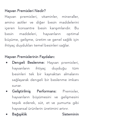
Hayvan Premixleri Nedir?
Hayvan premixleri, vitaminler, mineraller, 
amino asitler ve diğer besin maddelerini 
içeren konsantre besin karışımlarıdır. Bu 
besin maddeleri, hayvanların optimal 
büyüme, gelişme, üretim ve genel sağlık için 
ihtiyaç duydukları temel besinleri sağlar.
Hayvan Premixlerinin Faydaları:
Dengeli Beslenme:
 Hayvan premixleri, 
hayvanların ihtiyaç duyduğu tüm 
besinleri tek bir kaynaktan almalarını 
sağlayarak dengeli bir beslenme imkanı 
sunar.
Geliştirilmiş Performans:
 Premixler, 
hayvanların büyümesini ve gelişmesini 
teşvik ederek, süt, et ve yumurta gibi 
hayvansal ürünlerin üretimini artırır.
Bağışıklık Sisteminin 