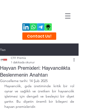
Contact Us!
Yazı
CTF Premix
1 dakikada okunur
Hayvan Premixleri: Hayvancılıkta
Beslenmenin Anahtarı
Güncelleme tarihi:
14 Şub 2025
Hayvancılık, gıda üretiminde kritik bir rol 
oynar ve sağlıklı ve üretken bir hayvancılık 
işletmesi için dengeli ve besleyici bir diyet 
şarttır. Bu diyetin önemli bir bileşeni de 
hayvan premixleridir.