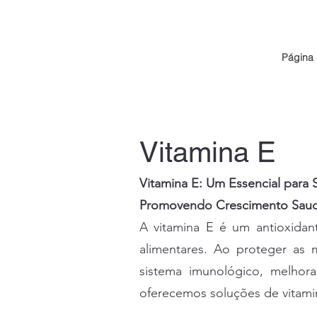
Página I
Vitamina E
Vitamina E: Um Essencial para
Promovendo Crescimento Saudá
A vitamina E é um antioxidan
alimentares. Ao proteger as m
sistema imunológico, melho
oferecemos soluções de vitamin