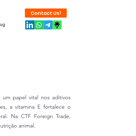
Contact Us!
log
um papel vital nos aditivos
es, a vitamina E fortalece o
al. Na CTF Foreign Trade,
utrição animal.