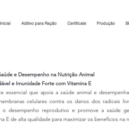
nicial
Aditivo para Ração
Certificate
Produção
B
 Saúde e Desempenho na Nutrição Animal
vel e Imunidade Forte com Vitamina E
te essencial que apoia a saúde animal e desempenha 
embranas celulares contra os danos dos radicais livr
ra o desempenho reprodutivo e promove a saúde ger
a E de alta qualidade para maximizar os benefícios na n