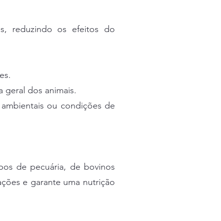
es, reduzindo os efeitos do
es.
a geral dos animais.
 ambientais ou condições de
pos de pecuária, de bovinos
ações e garante uma nutrição