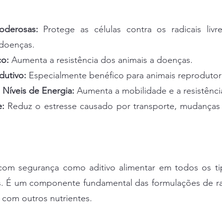
oderosas:
Protege as células contra os radicais livr
 doenças.
co:
Aumenta a resistência dos animais a doenças.
utivo:
Especialmente benéfico para animais reprodutor
 Níveis de Energia:
Aumenta a mobilidade e a resistênci
:
Reduz o estresse causado por transporte, mudanças
com segurança como aditivo alimentar em todos os ti
ixes. É um componente fundamental das formulações de r
com outros nutrientes.