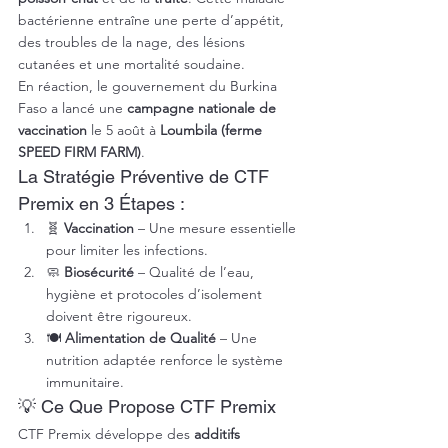
bactérienne entraîne une perte d’appétit, 
des troubles de la nage, des lésions 
cutanées et une mortalité soudaine.
En réaction, le gouvernement du Burkina 
Faso a lancé une 
campagne nationale de 
vaccination
 le 5 août à 
Loumbila (ferme 
SPEED FIRM FARM)
.
La Stratégie Préventive de CTF 
Premix en 3 Étapes :
🧬 
Vaccination
 – Une mesure essentielle 
pour limiter les infections.
🧼 
Biosécurité
 – Qualité de l’eau, 
hygiène et protocoles d’isolement 
doivent être rigoureux.
🍽️ 
Alimentation de Qualité
 – Une 
nutrition adaptée renforce le système 
immunitaire.
💡 Ce Que Propose CTF Premix
CTF Premix développe des 
additifs 