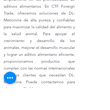
aditivos alimentarios. En CTF Foreign
Trade, ofrecemos soluciones de DL-
Metionina de alta pureza y confiables
para maximizar la calidad del alimento y
la salud animal. Para apoyar el
crecimiento y desarrollo de los
animales, mejorar el desarrollo muscular
y lograr un aditivo alimentario eficiente,
proporcionamos productos que
cumplen con las normas internacionales
para los clientes que necesitan DL-
Metionina. Puede contactarnos para
obtener DL-Metionina y conocer
soluciones personalizadas adaptadas a
sus necesidades.