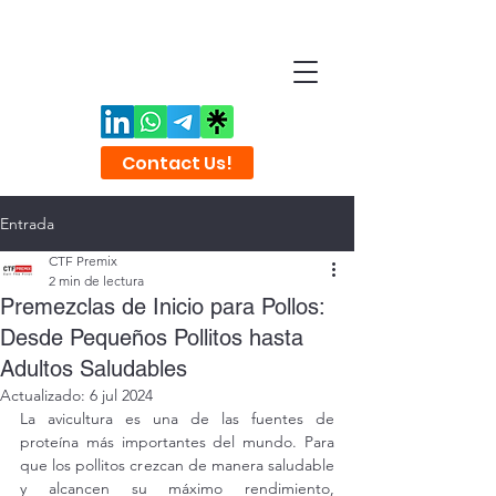
Contact Us!
Entrada
CTF Premix
2 min de lectura
Premezclas de Inicio para Pollos:
Desde Pequeños Pollitos hasta
Adultos Saludables
Actualizado:
6 jul 2024
La avicultura es una de las fuentes de 
proteína más importantes del mundo. Para 
que los pollitos crezcan de manera saludable 
y alcancen su máximo rendimiento, 