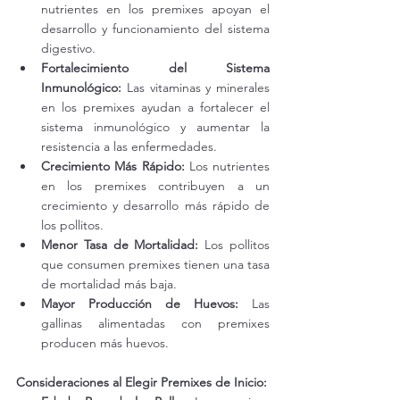
nutrientes en los premixes apoyan el 
desarrollo y funcionamiento del sistema 
digestivo.
Fortalecimiento del Sistema 
Inmunológico:
 Las vitaminas y minerales 
en los premixes ayudan a fortalecer el 
sistema inmunológico y aumentar la 
resistencia a las enfermedades.
Crecimiento Más Rápido:
 Los nutrientes 
en los premixes contribuyen a un 
crecimiento y desarrollo más rápido de 
los pollitos.
Menor Tasa de Mortalidad:
 Los pollitos 
que consumen premixes tienen una tasa 
de mortalidad más baja.
Mayor Producción de Huevos:
 Las 
gallinas alimentadas con premixes 
producen más huevos.
Consideraciones al Elegir Premixes de Inicio: