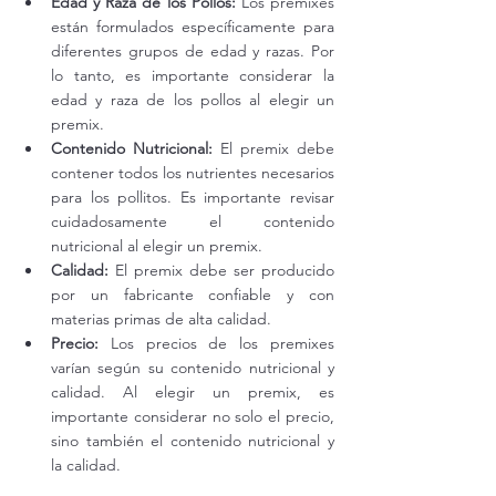
Edad y Raza de los Pollos:
 Los premixes 
están formulados específicamente para 
diferentes grupos de edad y razas. Por 
lo tanto, es importante considerar la 
edad y raza de los pollos al elegir un 
premix.
Contenido Nutricional:
 El premix debe 
contener todos los nutrientes necesarios 
para los pollitos. Es importante revisar 
cuidadosamente el contenido 
nutricional al elegir un premix.
Calidad:
 El premix debe ser producido 
por un fabricante confiable y con 
materias primas de alta calidad.
Precio:
 Los precios de los premixes 
varían según su contenido nutricional y 
calidad. Al elegir un premix, es 
importante considerar no solo el precio, 
sino también el contenido nutricional y 
la calidad.